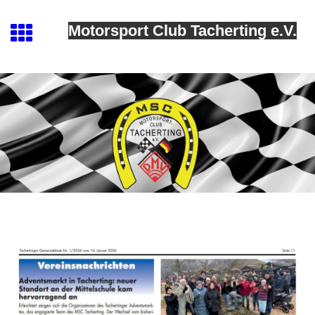
Motorsport Club Tacherting e.V.
MSC Tacherting