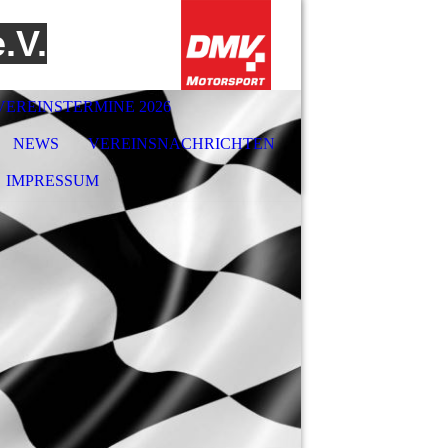
.V.
VEREINSTERMINE 2026
NEWS
VEREINSNACHRICHTEN
IMPRESSUM