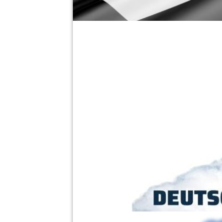
Jahresplanung 2026 Juge