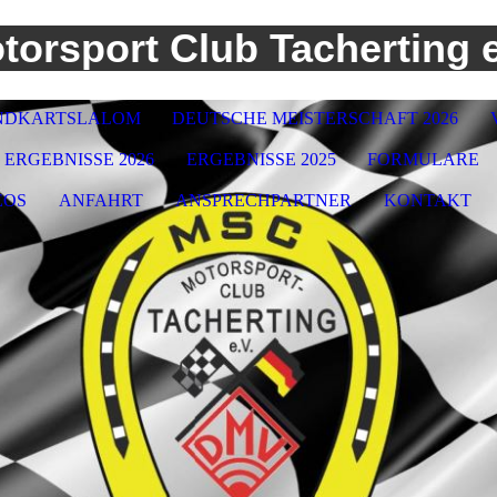
torsport Club Tacherting e
NDKARTSLALOM
DEUTSCHE MEISTERSCHAFT 2026
ERGEBNISSE 2026
ERGEBNISSE 2025
FORMULARE
EOS
ANFAHRT
ANSPRECHPARTNER
KONTAKT