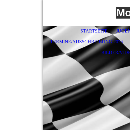
Mo
STARTSEITE
JUGE
TERMINE/AUSSCHREIBUNG 2026
BILDER/VID