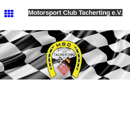
Motorsport Club Tacherting e.V.
MSC Tacherting
Kontakt
Geschäftsstelle: