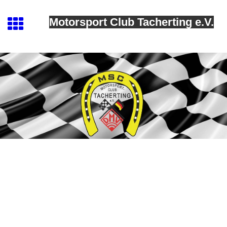
Motorsport Club Tacherting e.V.
MSC Tacherting
Ergebnisse 2025
MSC Zeilarn 10.05.2025